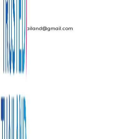
Buddy
E-mail:
trustedthailand@gmail.com
การท่อง
เที่ยวแห่ง
ประเทศไทย
(สำนักงาน
ใหญ่)
1600
ถนน
เพชรบุรี
ตัดใหม่
แขวง
มักกะสัน