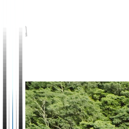
ศูนย์การค้า
นันทนาการ
และสถาน
ที่ท่อง
เที่ยว